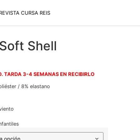
REVISTA CURSA REIS
Soft Shell
. TARDA 3-4 SEMANAS EN RECIBIRLO
iéster / 8% elastano
viento
nfantiles