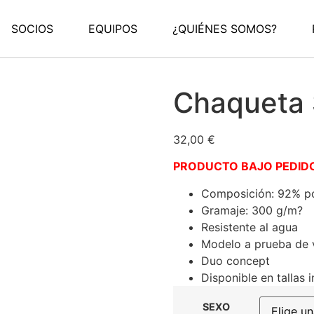
SOCIOS
EQUIPOS
¿QUIÉNES SOMOS?
Chaqueta 
32,00
€
PRODUCTO BAJO PEDIDO
Composición: 92% pol
Gramaje: 300 g/m?
Resistente al agua
Modelo a prueba de 
Duo concept
Disponible en tallas i
SEXO